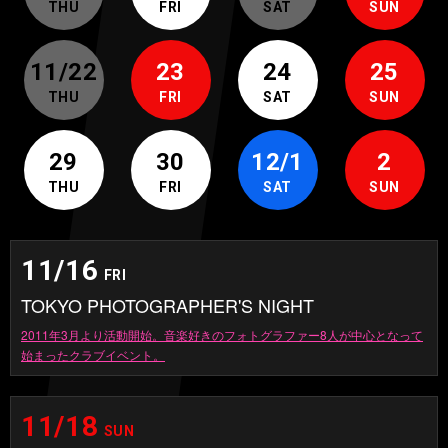
THU
FRI
SAT
SUN
11/22
23
24
25
THU
FRI
SAT
SUN
29
30
12/1
2
THU
FRI
SAT
SUN
11/16
FRI
TOKYO PHOTOGRAPHER'S NIGHT
2011年3月より活動開始。音楽好きのフォトグラファー8人が中心となって
始まったクラブイベント。
11/18
SUN