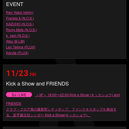
EVENT
Ren Yokoi (sHim)
Frankie $ (N.O.S.)
KAZUHO (N.O.S.)
Romy Mats (N.O.S.)
k_yam (N.O.S.)
Atsu (B-LIB)
Len Tajima (FLUX)
Karuta (FLUX)
11/23
FRI
Kick a Show and FRIENDS
DJ / LIVE
＜3F＞ 18:00〜22:00 Kick a Show (キッカショウ) and
FRIENDS
クラブ・フロア発の最新型シティポップ、ファンクネスポップを発信す
る、若手最注目シンガー Kick a Show(キッカショウ)。