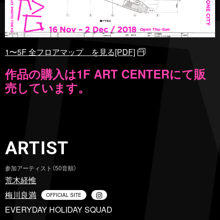
1〜5F 全フロアマップ を見る[PDF]
作品の購入は1F ART CENTERにて販
売しています。
ARTIST
参加アーティスト（50音順）
荒木経惟
梅川良満
OFFICIAL SITE
EVERYDAY HOLIDAY SQUAD