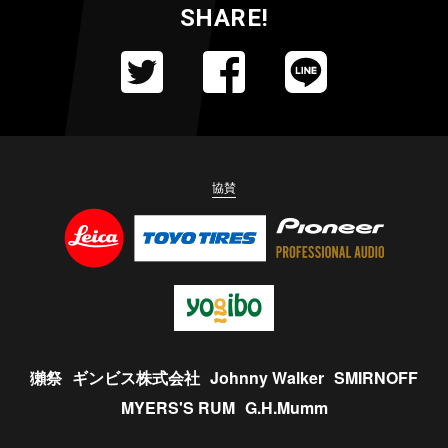
SHARE!
協賛
獺祭
ギンビス株式会社
Johnny Walker
SMIRNOFF
MYERS'S RUM
G.H.Mumm