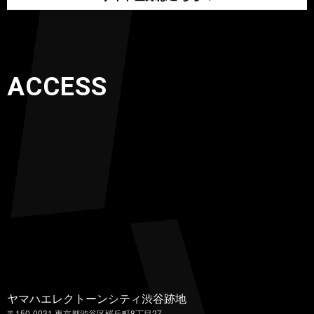
ACCESS
ヤマハエレクトーンシティ渋谷跡地
〒150-0031 東京都渋谷区桜丘町8丁目27