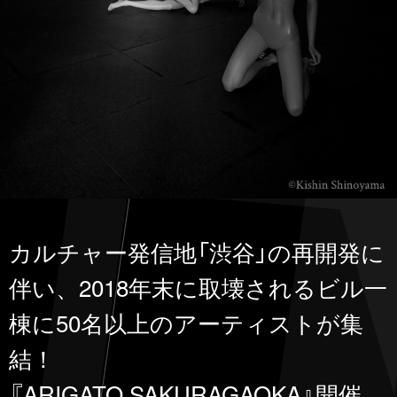
カルチャー発信地「渋谷」の再開発に
伴い、
2018年末に取壊されるビル一
棟に
50名以上のアーティストが集
結！
『ARIGATO SAKURAGAOKA』開催