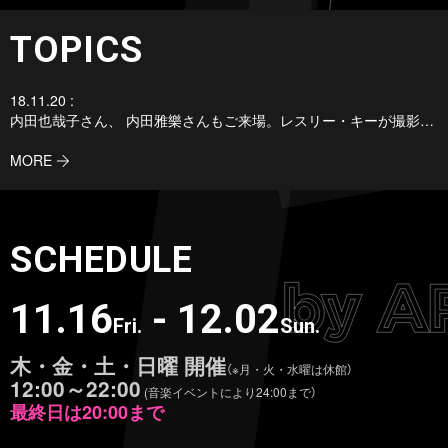
TOPICS
18.11.20 :
内田也哉子さん、 内田雅樂さんもご来場。レスリー・キーが撮影「愛・樹木希林」写真展が東京にて初展示中！
MORE
SCHEDULE
11.16
- 12.02
Fri.
Sun.
木・金・土・日曜 開催
（※月・火・水曜は休館）
12:00～22:00
(音楽イベントにより24:00まで）
最終日は20:00まで