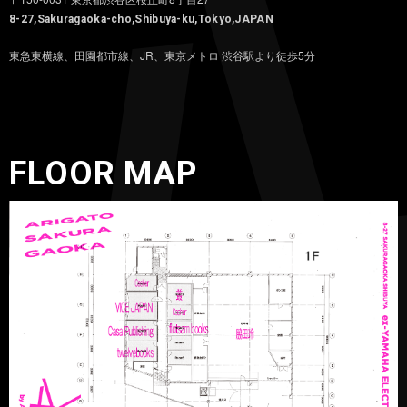
8-27,Sakuragaoka-cho,Shibuya-ku,Tokyo,JAPAN
東急東横線、田園都市線、JR、東京メトロ 渋谷駅より徒歩5分
FLOOR MAP