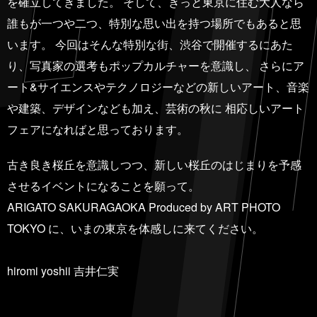
を確立してきました。 そして、きっと東京に住む大人なら
誰もが一つや二つ、特別な思い出を持つ場所でもあると思
います。 今回はそんな特別な街、渋谷で開催するにあた
り、写真家の選考もポップカルチャーを意識し、 さらにア
ート&サイエンスやテクノロジーなどの新しいアート、音楽
や建築、デザインなども加え、芸術の秋に 相応しいアート
フェアになればと思っております。
古き良き桜丘を意識しつつ、新しい桜丘のはじまりを予感
させるイベントになることを願って。
ARIGATO SAKURAGAOKA Produced by ART PHOTO
TOKYO に、いまの東京を体感しに来てください。
hiromi yoshii 吉井仁実