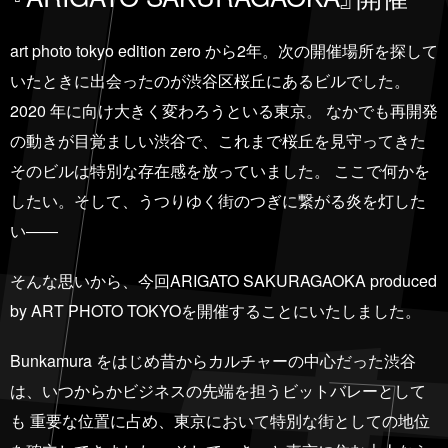
art photo tokyo edition zero から2年。次の開催場所を探して
いたときに出会ったのが渋谷区桜丘にあるビルでした。
2020 年に向け大きく変わろうといる東京。 なかでも再開発
の動きが目覚ましい渋谷で、これまで桜丘を見守ってきた
そのビルは特別な存在感を放っていました。 ここで何かを
したい。そして、うつりゆく街のつぎに繋がる炎を灯した
い――
そんな思いから、今回ARIGATO SAKURAGAOKA produced
by ART PHOTO TOKYOを開催することにいたしました。
Bunkamura をはじめ昔からカルチャーの中心だった渋谷
は、いつからかビジネスの先端を担うビットバレーとして
も 重要な位置に占め、東京において特別な街としての地位