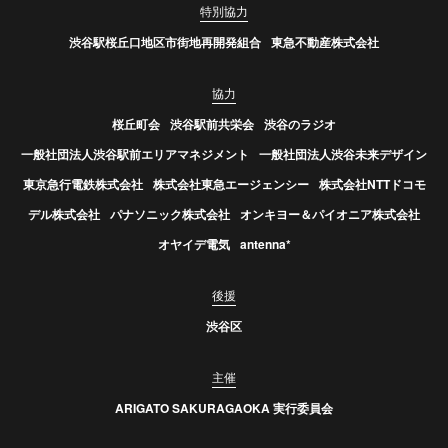
特別協力
渋谷駅桜丘口地区市街地再開発組合
東急不動産株式会社
協力
桜丘町会
渋谷駅前共栄会
渋谷のラジオ
一般社団法人渋谷駅前エリアマネジメント
一般社団法人渋谷未来デザイン
東京急行電鉄株式会社
株式会社東急エージェンシー
株式会社NTTドコモ
デル株式会社
パナソニック株式会社
オンキヨー＆パイオニア株式会社
オヤイデ電気
antenna*
後援
渋谷区
主催
ARIGATO SAKURAGAOKA 実行委員会