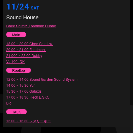
11/24
SAT
Sound House
Chee Shimiz ,Foodman,Dubby
Main
18:00 ~ 20:00 Chee Shimizu
20:00 ~ 21:00 Foodman
21:000 ~ 23:00 Dubby
VJ 100LDK
Rooftop
12:00 ~ 14:00 Sound Garden Sound System
14:00 ~ 15:30 Yuri
15:30 ~ 17:00 Galaxis
17:00 ~ 18:30 Fleck E.S.C.
Bio
TALK
15:00 ~ 16:30 レスリーキー