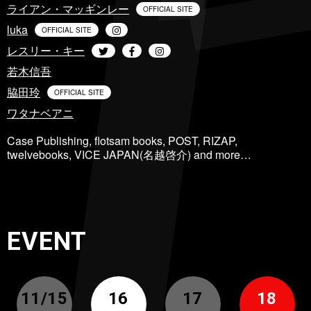
ライアン・マッギンレー
OFFICIAL SITE
luka
OFFICIAL SITE
レスリー・キー
若木信吾
脇田玲
OFFICIAL SITE
ワタナベアニ
Case Publishing, flotsam books, POST, RIZAP,
twelvebooks, VICE JAPAN(名越啓介) and more…
EVENT
11/15
16
17
18